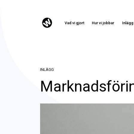
Vad vi gjort
Hur vi jobbar
Inlägg
INLÄGG
Marknadsföri