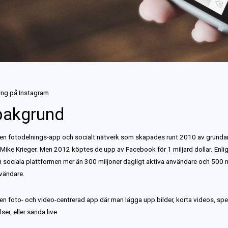
ng på Instagram
 bakgrund
 en fotodelnings-app och socialt nätverk som skapades runt 2010 av grunda
Mike Krieger. Men 2012 köptes de upp av Facebook för 1 miljard dollar. Enli
n sociala plattformen mer än 300 miljoner dagligt aktiva användare och 500 m
vändare.
en foto- och video-centrerad app där man lägga upp bilder, korta videos, spel
ser, eller sända live.