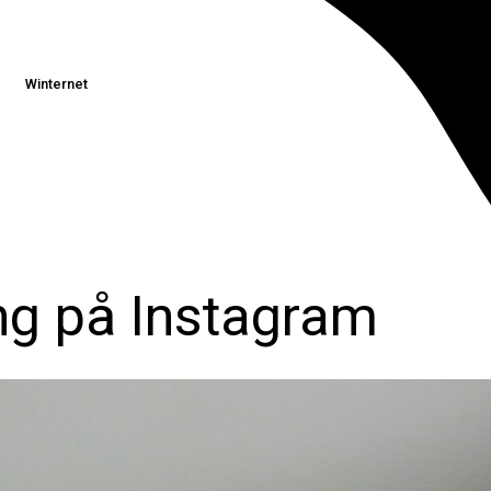
Winternet
ng på Instagram