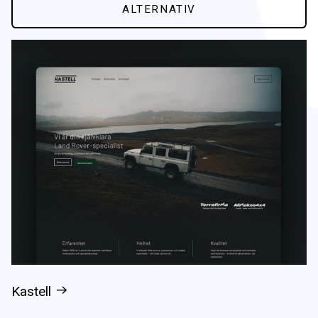
ALTERNATIV
Alla
Web
Branding
Grafisk produktion
Kastell