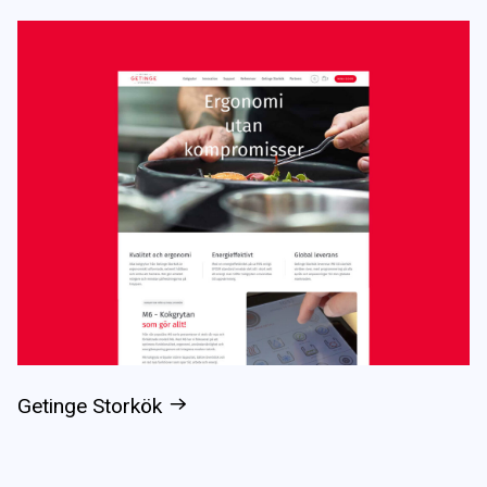
Getinge Storkök