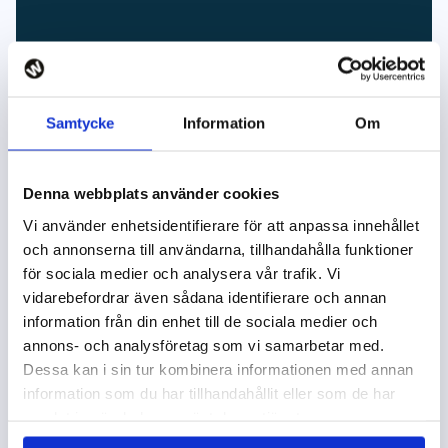
Samtycke
Information
Om
Denna webbplats använder cookies
Vi använder enhetsidentifierare för att anpassa innehållet
och annonserna till användarna, tillhandahålla funktioner
för sociala medier och analysera vår trafik. Vi
vidarebefordrar även sådana identifierare och annan
information från din enhet till de sociala medier och
annons- och analysföretag som vi samarbetar med.
Sköld Forsberg
Dessa kan i sin tur kombinera informationen med annan
information som du har tillhandahållit eller som de har
samlat in när du har använt deras tjänster.