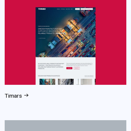
Timars