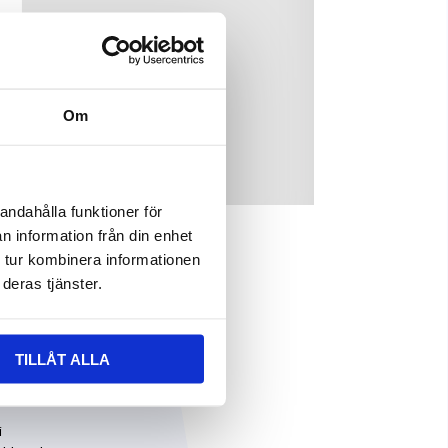
Om
andahålla funktioner för
n information från din enhet
 tur kombinera informationen
deras tjänster.
filter,
TILLÅT ALLA
i