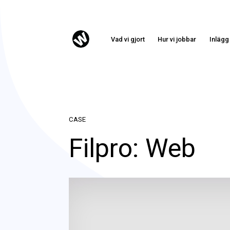
Vad vi gjort
Hur vi jobbar
Inlägg
CASE
Filpro: Web