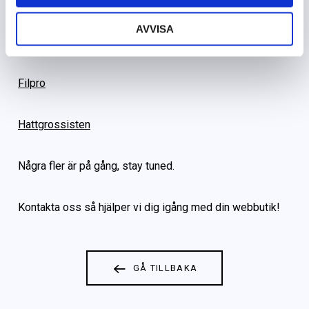
Kolla in några butiker vi har skapat:
AVVISA
Offitech
Filpro
Hattgrossisten
Några fler är på gång, stay tuned.
Kontakta oss så hjälper vi dig igång med din webbutik!
GÅ TILLBAKA