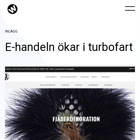
INLÄGG
E-handeln ökar i turbofart