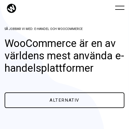
SÅ JOBBAR VI MED: E-HANDEL OCH WOOCOMMERCE
WooCommerce är en av
världens mest använda e-
handelsplattformer
Hur vi jobbar
ALTERNATIV
Web