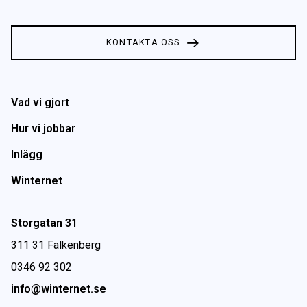
KONTAKTA OSS
Vad vi gjort
Hur vi jobbar
Inlägg
Winternet
Storgatan 31
311 31 Falkenberg
0346 92 302
info@winternet.se