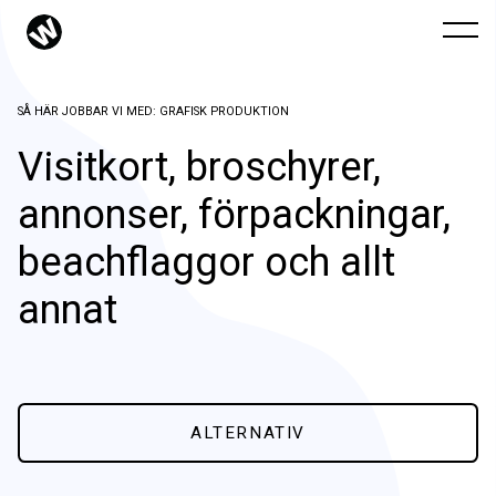
SÅ HÄR JOBBAR VI MED: GRAFISK PRODUKTION
Visitkort, broschyrer,
annonser, förpackningar,
beachflaggor och allt
annat
Hur vi jobbar
ALTERNATIV
Web