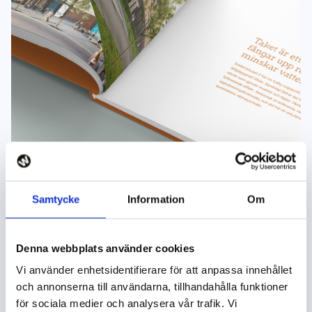
Samtycke
Information
Om
Denna webbplats använder cookies
Vi använder enhetsidentifierare för att anpassa innehållet
och annonserna till användarna, tillhandahålla funktioner
Allt för tryck
Hur vi jobbar
för sociala medier och analysera vår trafik. Vi